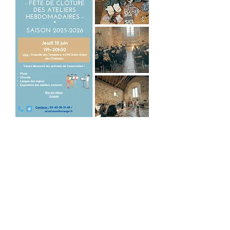
Voir tout l'agenda
Retrouvez-nous ici :
S'abonner à la newsletter :