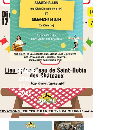
Repas
champêtre
17 mai
2026